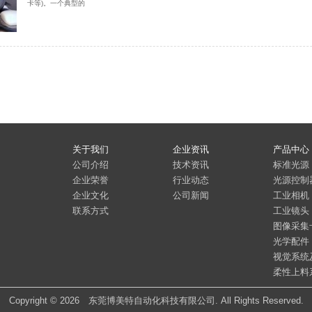
卡等)。一个典型的
关于我们
企业资讯
产品中心
公司介绍
技术资讯
标准光源
企业荣誉
行业动态
光源控制
企业文化
公司新闻
工业相机
联系方式
工业镜头
图像采集
光学配件
视觉系统
柔性上料
Copyright © 2026 东莞博美特自动化科技有限公司. All Rights Reserved.