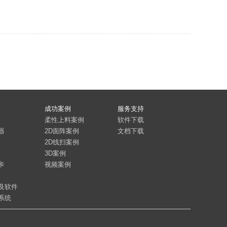
成功案例
服务支持
柔性上料案例
软件下载
器
2D面阵案例
文档下载
2D线扫案例
3D案例
卡
视频案例
及软件
系统