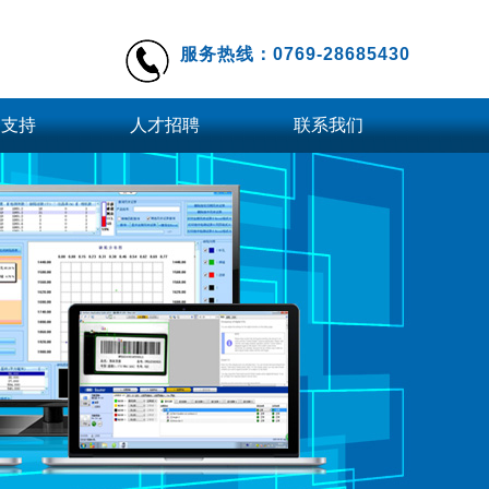
服务热线：0769-28685430
务支持
人才招聘
联系我们
件下载
工业镜头
远心镜头
档下载
定焦镜头
更多
柔性上料系统
柔性振动盘BMT-F200
柔性振动盘BMT-F120
柔性振动盘BMT-F300