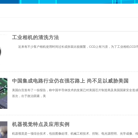
集卡
延长管
延长线
更多
工业相机的清洗方法
近来有不少客户相机使用时间过长或拆装比较频繁，CCD上有污渍，为了工业相机CCD不
中国集成电路行业仍在强芯路上 尚不足以威胁美国
美国白宫发布了一份报告，称中国半导体技术的发展已对美国芯片制造商及美国国家安全造成
首次，出于政治因素，美
机器视觉特点及应用实例
机器视觉是一项综合技术，包括图像处理、机械工程技术、控制、电光源照明、光学成像、传感