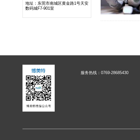
地址：东莞市南城区黄金路1号天安
数码城F7-901室
服务热线：0769-28685430