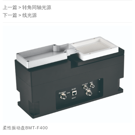
上一篇 >
转角同轴光源
下一篇 >
线光源
柔性振动盘BMT-F400