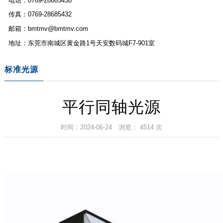
电话：0769-28685430
传真：0769-28685432
邮箱：bmtmv@bmtmv.com
地址：东莞市南城区黄金路1号天安数码城F7-901室
标准光源
平行同轴光源
时间：2024-06-24
浏览： 4514 次