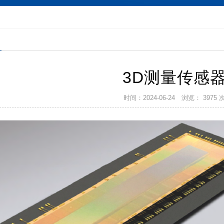
集卡
延长管
延长线
更多
3D测量传感
时间：2024-06-24
浏览： 3975 