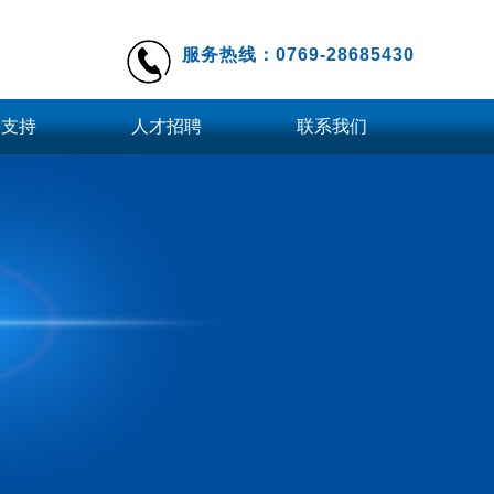
服务热线：0769-28685430
务支持
人才招聘
联系我们
件下载
工业镜头
远心镜头
档下载
定焦镜头
更多
柔性上料系统
柔性振动盘BMT-F200
柔性振动盘BMT-F120
柔性振动盘BMT-F300