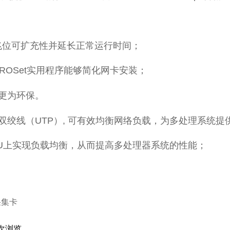
兆位可扩充性并延长正常运行时间；
PROSet实用程序能够简化网卡安装；
 更为环保。
双绞线（UTP）, 可有效均衡网络负载，为多处理系统提
PU上实现负载均衡，从而提高多处理器系统的性能；
采集卡
次浏览