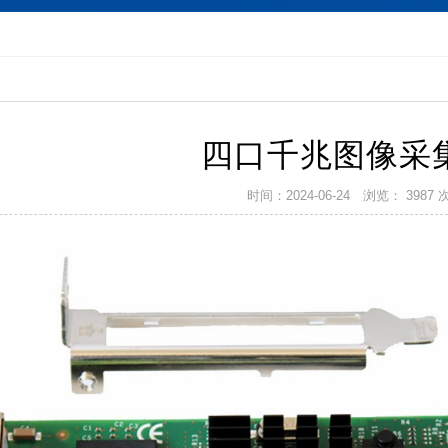
集卡
延长管
延长线
更多
四口千兆图像采
时间：2024-06-24
浏览： 3987 