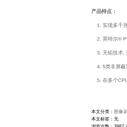
产品特点：
实现多千
英特尔® 
无铅技术,
5类非屏蔽
在多个C
本文分类：
图像
本文标签：无
浏览次数：
3987