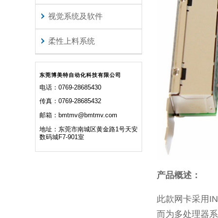
视觉系统及软件
柔性上料系统
东莞博美特自动化科技有限公司
电话：0769-28685430
传真：0769-28685432
邮箱：bmtmv@bmtmv.com
地址：东莞市南城区黄金路1号天安
数码城F7-901室
产品概述：
此款网卡采用I
而为多处理器系统