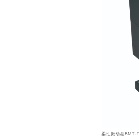
柔性振动盘BMT-F