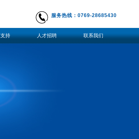
服务热线：0769-28685430
务支持
人才招聘
联系我们
件下载
工业镜头
远心镜头
档下载
定焦镜头
更多
柔性上料系统
柔性振动盘BMT-F200
柔性振动盘BMT-F120
柔性振动盘BMT-F300